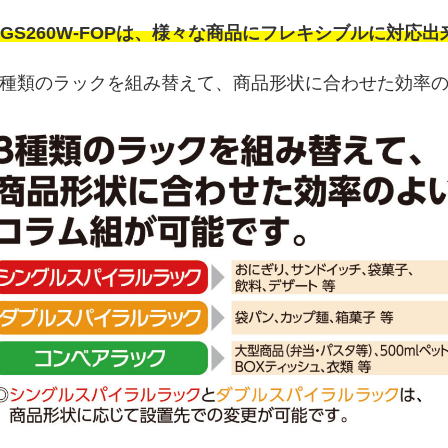
FGS260W-FOPは、様々な商品にフレキシブルに対
3種類のラックを組み替えて、商品形状に合わせた効率