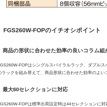
FGS260W-FOPのイチオシポイント
商品の形状に合わせた効率の良いコラム組
FGS260W-FOPはシングルスパイラルラック、ダブル
のラックを組み替えて、商品形状に合わせた効率のよい
最大60セレクションに対応
FGS260W-FOPは標準出荷設定時は44セレクション