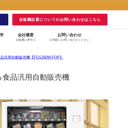
！
自販機設置についてのお問い合わせはこちら
学
会社概要
お問い合わせ
自販機に夢中人
お気軽にお問い合わせください
用自動販売機【FGS260W-FOP】
る食品汎用自動販売機