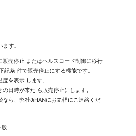
ています。
に販売停止 またはヘルスコード制御に移行
下記条 件で販売停止にする機能です。
度を表示 します。
その日時が来た ら販売停止にします。
談なら、弊社JiHANにお気軽にご連絡くだ
一般