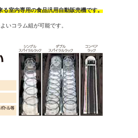
応出来る室内専用の食品汎用自動販売機です。
のよいコラム組が可能です。