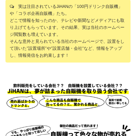
実は注目されているJiHANの「100円ドリンク自販機」
や「コラボ企画自販機」たち。
どこで情報を知ったのか、テレビや新聞などメディアにも取
り上げてもらっています。その結果、実は当社のホームペー
ジ閲覧数も増えています。
そんな意外と見られている当社のホームページで、設置をし
て頂いた”設置場所”や”設置店舗・会社”など、情報をアップ
し、情報発信をお約束します！