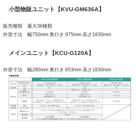
小型物販ユニット【KVU-GM636A】
販売種類 最大36種類
外形寸法 幅750mm 奥行き 875mm 高さ1830mm
メインユニット【KCU-G120A】
外形寸法 幅280mm 奥行き 653mm 高さ1830mm