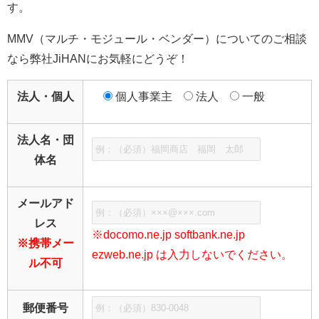
す。
MMV（マルチ・モジュール・ベンダー）についてのご相談
なら弊社JiHANにお気軽にどうぞ！
法人・個人
個人事業主
法人
一般
法人名・団
体名
メールアド
レス
※docomo.ne.jp softbank.ne.jp
※携帯メー
ezweb.ne.jp は入力しないでください。
ル不可
郵便番号