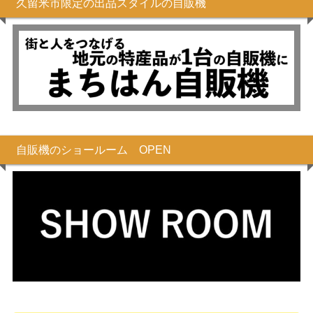
久留米市限定の出品スタイルの自販機
自販機のショールーム OPEN