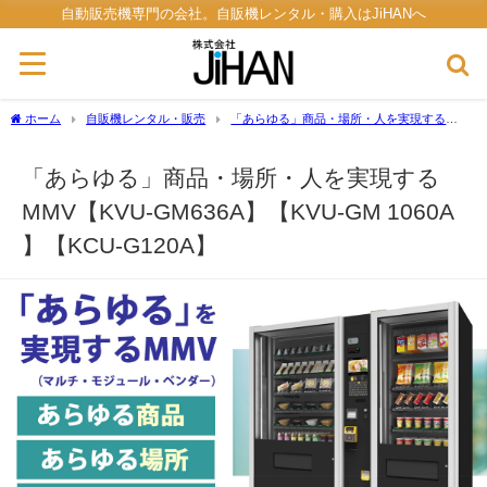
自動販売機専門の会社。自販機レンタル・購入はJiHANへ
ホーム
自販機レンタル・販売
「あらゆる」商品・場所・人を実現する
MMV【KVU-GM636A】【KVU-GM 1060A 】【KCU-G120A】
「あらゆる」商品・場所・人を実現する
MMV【KVU-GM636A】【KVU-GM 1060A
】【KCU-G120A】