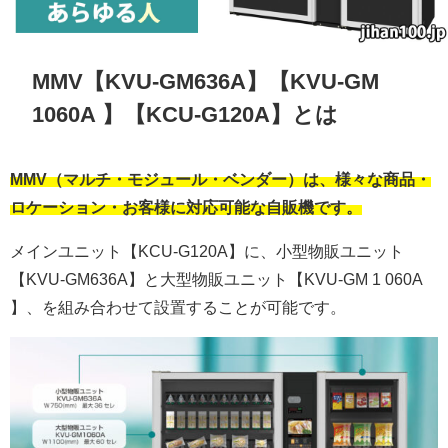
MMV【KVU-GM636A】【KVU-GM
1060A 】【KCU-G120A】とは
MMV（マルチ・モジュール・ベンダー）は、様々な商品・
ロケーション・お客様に対応可能な
自販機です。
メインユニット【KCU-G120A】に、小型物販ユニット
【KVU-GM636A】と大型物販ユニット【KVU-GM 1 060A
】、を組み合わせて設置することが可能です。