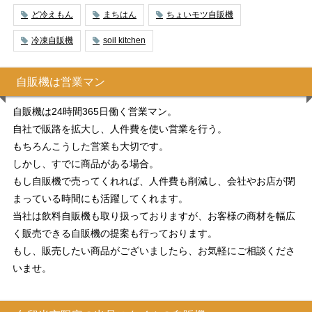
ど冷えもん
まちはん
ちょいモツ自販機
冷凍自販機
soil kitchen
自販機は営業マン
自販機は24時間365日働く営業マン。
自社で販路を拡大し、人件費を使い営業を行う。
もちろんこうした営業も大切です。
しかし、すでに商品がある場合。
もし自販機で売ってくれれば、人件費も削減し、会社やお店が閉
まっている時間にも活躍してくれます。
当社は飲料自販機も取り扱っておりますが、お客様の商材を幅広
く販売できる自販機の提案も行っております。
もし、販売したい商品がございましたら、お気軽にご相談くださ
いませ。