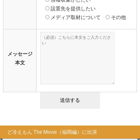
設置先を提供したい
メディア取材について
その他
メッセージ
本文
ど冷えもん The Movie（福岡編）に出演