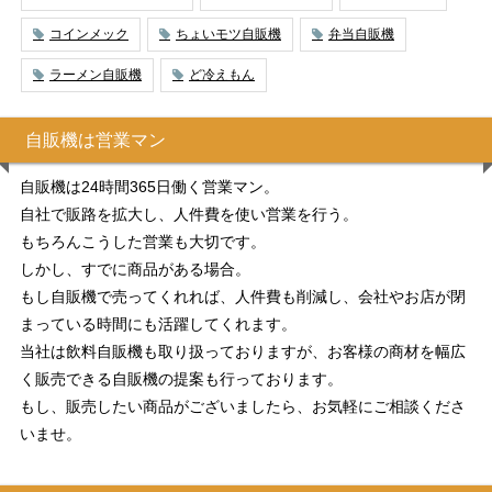
コインメック
ちょいモツ自販機
弁当自販機
ラーメン自販機
ど冷えもん
自販機は営業マン
自販機は24時間365日働く営業マン。
自社で販路を拡大し、人件費を使い営業を行う。
もちろんこうした営業も大切です。
しかし、すでに商品がある場合。
もし自販機で売ってくれれば、人件費も削減し、会社やお店が閉
まっている時間にも活躍してくれます。
当社は飲料自販機も取り扱っておりますが、お客様の商材を幅広
く販売できる自販機の提案も行っております。
もし、販売したい商品がございましたら、お気軽にご相談くださ
いませ。