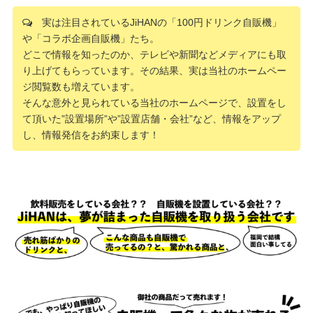
実は注目されているJiHANの「100円ドリンク自販機」
や「コラボ企画自販機」たち。
どこで情報を知ったのか、テレビや新聞などメディアにも取
り上げてもらっています。その結果、実は当社のホームペー
ジ閲覧数も増えています。
そんな意外と見られている当社のホームページで、設置をし
て頂いた”設置場所”や”設置店舗・会社”など、情報をアップ
し、情報発信をお約束します！