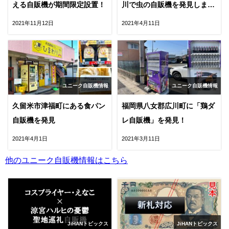
える自販機が期間限定設置！
川で虫の自販機を発見しまし
た。
2021年11月12日
2021年4月11日
ユニーク自販機情報
ユニーク自販機情報
久留米市津福町にある食パン
福岡県八女郡広川町に「鶏ダ
自販機を発見
レ自販機」を発見！
2021年4月1日
2021年3月11日
他のユニーク自販機情報はこちら
JiHANトピックス
JiHANトピックス