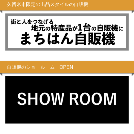
久留米市限定の出品スタイルの自販機
自販機のショールーム OPEN