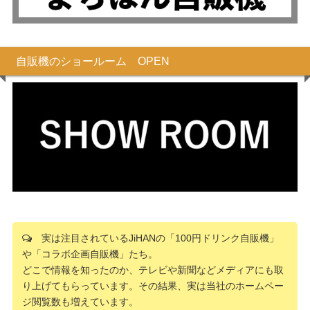
自販機のショールーム OPEN
実は注目されているJiHANの「100円ドリンク自販機」
や「コラボ企画自販機」たち。
どこで情報を知ったのか、テレビや新聞などメディアにも取
り上げてもらっています。その結果、実は当社のホームペー
ジ閲覧数も増えています。