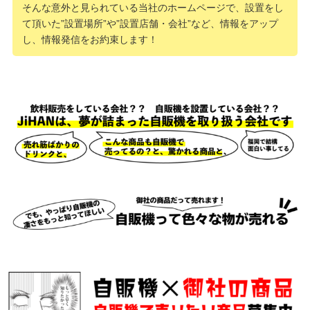
そんな意外と見られている当社のホームページで、設置をし
て頂いた”設置場所”や”設置店舗・会社”など、情報をアップ
し、情報発信をお約束します！