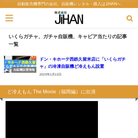
自動販売機専門の会社。自販機レンタル・購入はJiHANへ
いくらガチャ、ガチャ自販機、キャビア当たりの記事
一覧
ドン・キホーテ西鉄久留米店に「いくらガチ
ャ」の冷凍自販機ど冷えもん設置
自販機設置情報
2023年1月13日
ど冷えもん The Movie（福岡編）に出演