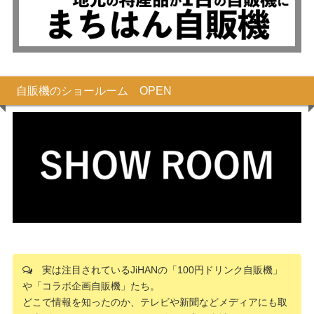
自販機のショールーム OPEN
実は注目されているJiHANの「100円ドリンク自販機」
や「コラボ企画自販機」たち。
どこで情報を知ったのか、テレビや新聞などメディアにも取