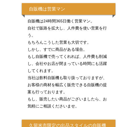
自販機は営業マン
自販機は24時間365日働く営業マン。
自社で販路を拡大し、人件費を使い営業を行
う。
もちろんこうした営業も大切です。
しかし、すでに商品がある場合。
もし自販機で売ってくれれば、人件費も削減
し、会社やお店が閉まっている時間にも活躍
してくれます。
当社は飲料自販機も取り扱っておりますが、
お客様の商材を幅広く販売できる自販機の提
案も行っております。
もし、販売したい商品がございましたら、お
気軽にご相談くださいませ。
久留米市限定の出品スタイルの自販機