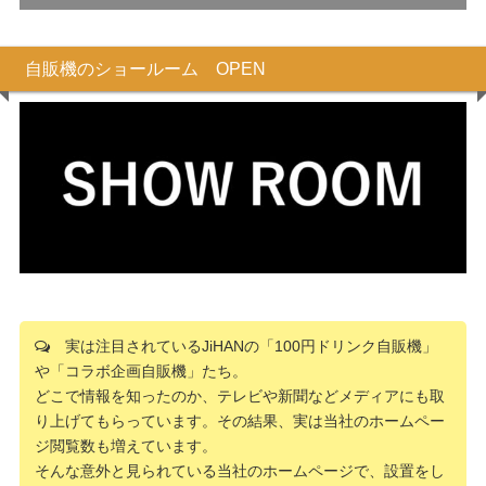
自販機のショールーム OPEN
実は注目されているJiHANの「100円ドリンク自販機」
や「コラボ企画自販機」たち。
どこで情報を知ったのか、テレビや新聞などメディアにも取
り上げてもらっています。その結果、実は当社のホームペー
ジ閲覧数も増えています。
そんな意外と見られている当社のホームページで、設置をし