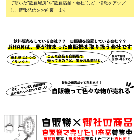
て頂いた”設置場所”や”設置店舗・会社”など、情報をアップ
し、情報発信をお約束します！