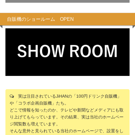
自販機のショールーム OPEN
実は注目されているJiHANの「100円ドリンク自販機」
や「コラボ企画自販機」たち。
どこで情報を知ったのか、テレビや新聞などメディアにも取
り上げてもらっています。その結果、実は当社のホームペー
ジ閲覧数も増えています。
そんな意外と見られている当社のホームページで、設置をし