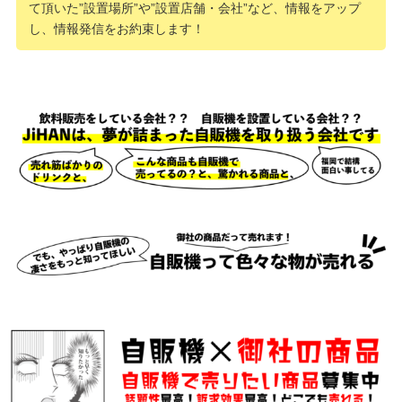
て頂いた”設置場所”や”設置店舗・会社”など、情報をアップ
し、情報発信をお約束します！