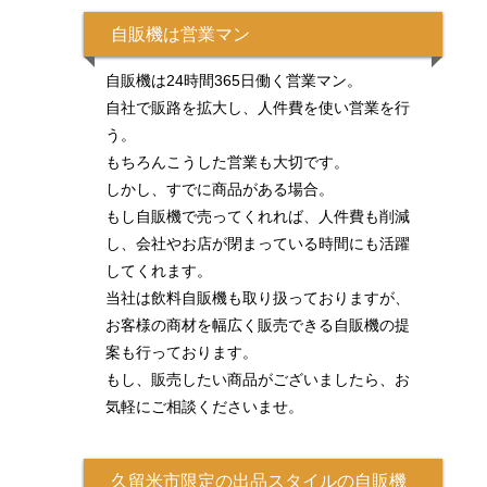
自販機は営業マン
自販機は24時間365日働く営業マン。
自社で販路を拡大し、人件費を使い営業を行
う。
もちろんこうした営業も大切です。
しかし、すでに商品がある場合。
もし自販機で売ってくれれば、人件費も削減
し、会社やお店が閉まっている時間にも活躍
してくれます。
当社は飲料自販機も取り扱っておりますが、
お客様の商材を幅広く販売できる自販機の提
案も行っております。
もし、販売したい商品がございましたら、お
気軽にご相談くださいませ。
久留米市限定の出品スタイルの自販機