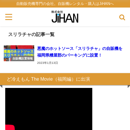
自動販売機専門の会社。自販機レンタル・購入はJiHANへ
スリラチャの記事一覧
悪魔のホットソース「スリラチャ」の自販機を
福岡県糟屋郡のパーキングに設置！
自販機設置情報
2023年1月13日
ど冷えもん The Movie（福岡編）に出演