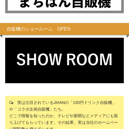
自販機のショールーム OPEN
実は注目されているJiHANの「100円ドリンク自販機」
や「コラボ企画自販機」たち。
どこで情報を知ったのか、テレビや新聞などメディアにも取
り上げてもらっています。その結果、実は当社のホームペー
ジ閲覧数も増えています。