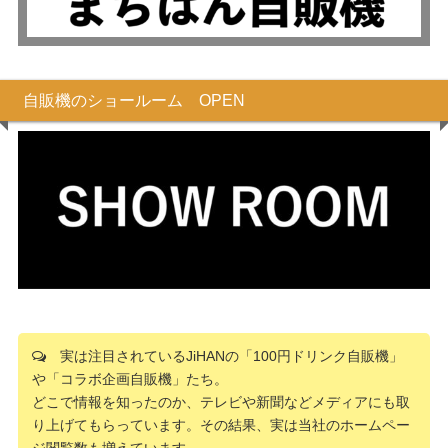
自販機のショールーム OPEN
実は注目されているJiHANの「100円ドリンク自販機」
や「コラボ企画自販機」たち。
どこで情報を知ったのか、テレビや新聞などメディアにも取
り上げてもらっています。その結果、実は当社のホームペー
ジ閲覧数も増えています。