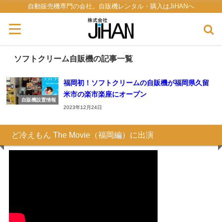
自動販売機専門の会社。自販機レンタル・購入はJiHANへ
ソフトクリーム自販機の記事一覧
福岡初！ソフトクリームの自販機が福岡県久留
米市の楽市楽座にオープン
自販機設置情報
2023年12月24日
ど冷えもん The Movie（福岡編）に出演