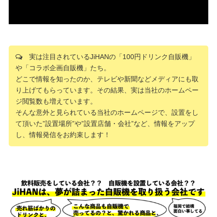
実は注目されているJiHANの「100円ドリンク自販機」
や「コラボ企画自販機」たち。
どこで情報を知ったのか、テレビや新聞などメディアにも取
り上げてもらっています。その結果、実は当社のホームペー
ジ閲覧数も増えています。
そんな意外と見られている当社のホームページで、設置をし
て頂いた”設置場所”や”設置店舗・会社”など、情報をアップ
し、情報発信をお約束します！