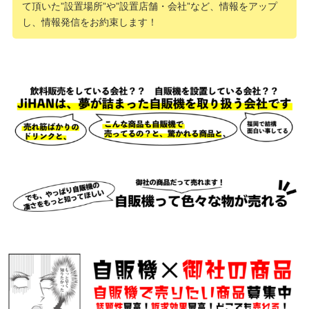
て頂いた”設置場所”や”設置店舗・会社”など、情報をアップ
し、情報発信をお約束します！