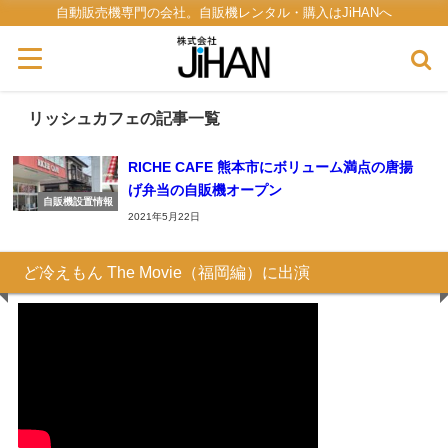
自動販売機専門の会社。自販機レンタル・購入はJiHANへ
リッシュカフェの記事一覧
RICHE CAFE 熊本市にボリューム満点の唐揚
げ弁当の自販機オープン
自販機設置情報
2021年5月22日
ど冷えもん The Movie（福岡編）に出演