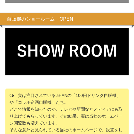
自販機のショールーム OPEN
実は注目されているJiHANの「100円ドリンク自販機」
や「コラボ企画自販機」たち。
どこで情報を知ったのか、テレビや新聞などメディアにも取
り上げてもらっています。その結果、実は当社のホームペー
ジ閲覧数も増えています。
そんな意外と見られている当社のホームページで、設置をし