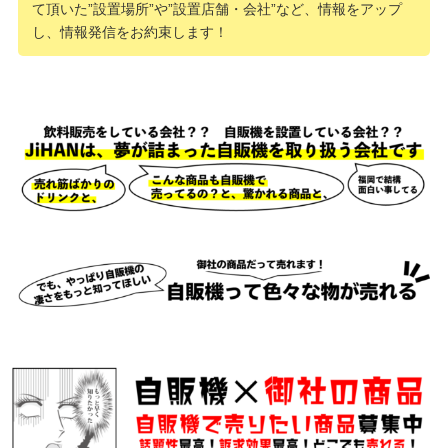
て頂いた”設置場所”や”設置店舗・会社”など、情報をアップ
し、情報発信をお約束します！