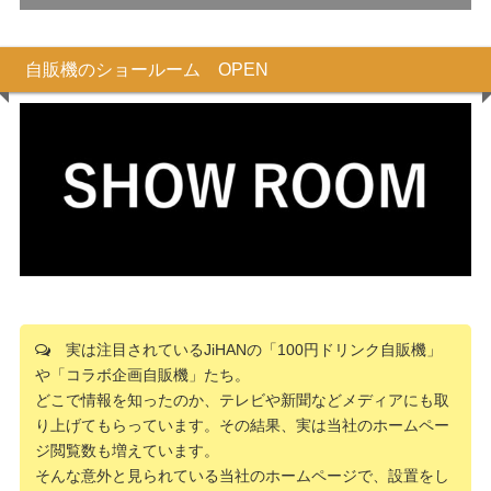
自販機のショールーム OPEN
実は注目されているJiHANの「100円ドリンク自販機」
や「コラボ企画自販機」たち。
どこで情報を知ったのか、テレビや新聞などメディアにも取
り上げてもらっています。その結果、実は当社のホームペー
ジ閲覧数も増えています。
そんな意外と見られている当社のホームページで、設置をし