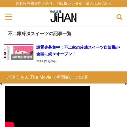
自動販売機専門の会社。自販機レンタル・購入はJiHANへ
不二家冷凍スイーツの記事一覧
設置先募集中！不二家の冷凍スイーツ自販機が
全国に続々オープン！
自販機設置情報
2024年1月10日
ど冷えもん The Movie（福岡編）に出演