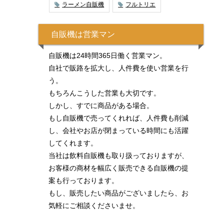
ラーメン自販機
フルトリエ
自販機は営業マン
自販機は24時間365日働く営業マン。
自社で販路を拡大し、人件費を使い営業を行
う。
もちろんこうした営業も大切です。
しかし、すでに商品がある場合。
もし自販機で売ってくれれば、人件費も削減
し、会社やお店が閉まっている時間にも活躍
してくれます。
当社は飲料自販機も取り扱っておりますが、
お客様の商材を幅広く販売できる自販機の提
案も行っております。
もし、販売したい商品がございましたら、お
気軽にご相談くださいませ。