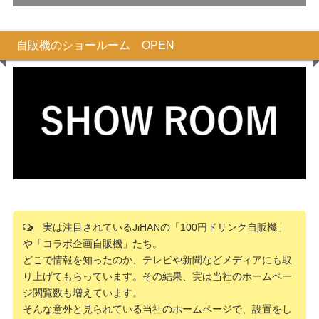
自販機のショールーム OPEN
実は注目されているJiHANの「100円ドリンク自販機」
や「コラボ企画自販機」たち。
どこで情報を知ったのか、テレビや新聞などメディアにも取
り上げてもらっています。その結果、実は当社のホームペー
ジ閲覧数も増えています。
そんな意外と見られている当社のホームページで、設置をし