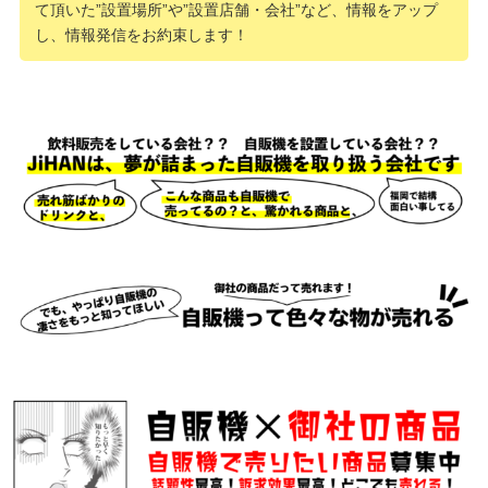
て頂いた”設置場所”や”設置店舗・会社”など、情報をアップ
し、情報発信をお約束します！