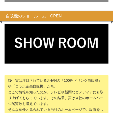
自販機のショールーム OPEN
実は注目されているJiHANの「100円ドリンク自販機」
や「コラボ企画自販機」たち。
どこで情報を知ったのか、テレビや新聞などメディアにも取
り上げてもらっています。その結果、実は当社のホームペー
ジ閲覧数も増えています。
そんな意外と見られている当社のホームページで、設置をし