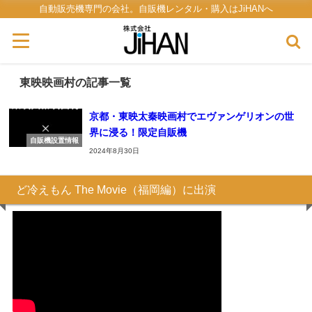
自動販売機専門の会社。自販機レンタル・購入はJiHANへ
東映映画村の記事一覧
京都・東映太秦映画村でエヴァンゲリオンの世
界に浸る！限定自販機
自販機設置情報
2024年8月30日
ど冷えもん The Movie（福岡編）に出演