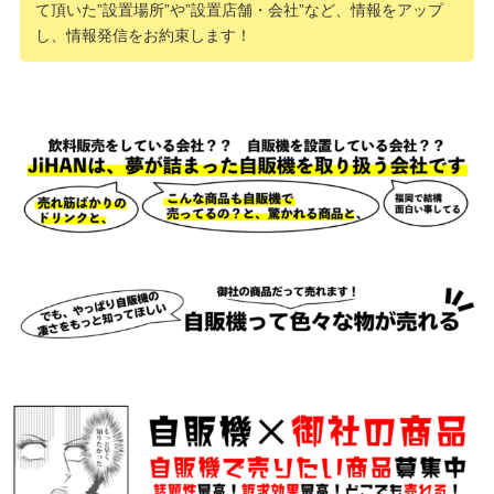
て頂いた”設置場所”や”設置店舗・会社”など、情報をアップ
し、情報発信をお約束します！