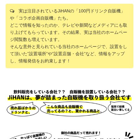
実は注目されているJiHANの「100円ドリンク自販機」
や「コラボ企画自販機」たち。
どこで情報を知ったのか、テレビや新聞などメディアにも取
り上げてもらっています。その結果、実は当社のホームペー
ジ閲覧数も増えています。
そんな意外と見られている当社のホームページで、設置をし
て頂いた”設置場所”や”設置店舗・会社”など、情報をアップ
し、情報発信をお約束します！