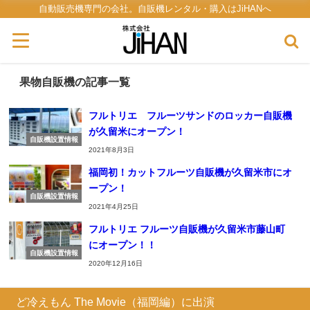
自動販売機専門の会社。自販機レンタル・購入はJiHANへ
果物自販機の記事一覧
フルトリエ フルーツサンドのロッカー自販機
が久留米にオープン！
自販機設置情報
2021年8月3日
福岡初！カットフルーツ自販機が久留米市にオ
ープン！
自販機設置情報
2021年4月25日
フルトリエ フルーツ自販機が久留米市藤山町
にオープン！！
自販機設置情報
2020年12月16日
ど冷えもん The Movie（福岡編）に出演