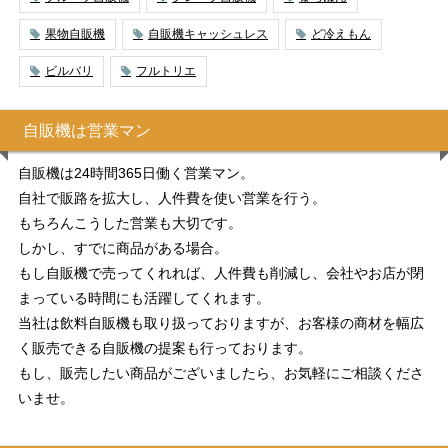
果物自販機
自販機キャッシュレス
ど冷えもん
ビルバリ
フルトリエ
自販機は営業マン
自販機は24時間365日働く営業マン。
自社で販路を拡大し、人件費を使い営業を行う。
もちろんこうした営業も大切です。
しかし、すでに商品がある場合。
もし自販機で売ってくれれば、人件費も削減し、会社やお店が閉
まっている時間にも活躍してくれます。
当社は飲料自販機も取り扱っておりますが、お客様の商材を幅広
く販売できる自販機の提案も行っております。
もし、販売したい商品がございましたら、お気軽にご相談くださ
いませ。