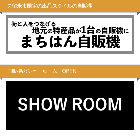
久留米市限定の出品スタイルの自販機
自販機のショールーム OPEN