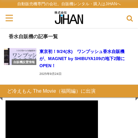
自動販売機専門の会社。自販機レンタル・購入はJiHANへ
香水自販機の記事一覧
東京初！9/24(水) ワンプッシュ香水自販機
が、MAGNET by SHIBUYA109の地下2階に
自販機設置情報
OPEN！
2025年9月24日
ど冷えもん The Movie（福岡編）に出演