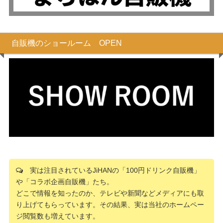
自販機のショールーム OPEN
実は注目されているJiHANの「100円ドリンク自販機」
や「コラボ企画自販機」たち。
どこで情報を知ったのか、テレビや新聞などメディアにも取
り上げてもらっています。その結果、実は当社のホームペー
ジ閲覧数も増えています。