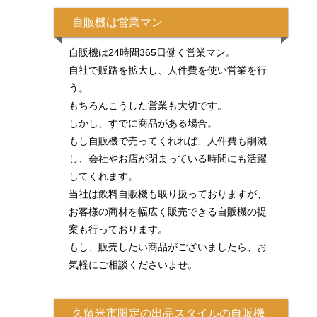
自販機は営業マン
自販機は24時間365日働く営業マン。
自社で販路を拡大し、人件費を使い営業を行
う。
もちろんこうした営業も大切です。
しかし、すでに商品がある場合。
もし自販機で売ってくれれば、人件費も削減
し、会社やお店が閉まっている時間にも活躍
してくれます。
当社は飲料自販機も取り扱っておりますが、
お客様の商材を幅広く販売できる自販機の提
案も行っております。
もし、販売したい商品がございましたら、お
気軽にご相談くださいませ。
久留米市限定の出品スタイルの自販機