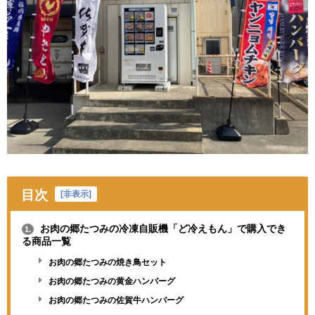
目次
[
非表示
]
お肉の郷たつみの冷凍自販機「ど冷えもん」で購入でき
1.
る商品一覧
お肉の郷たつみの焼き鳥セット
お肉の郷たつみの黄金ハンバーグ
お肉の郷たつみの佐賀牛ハンバーグ