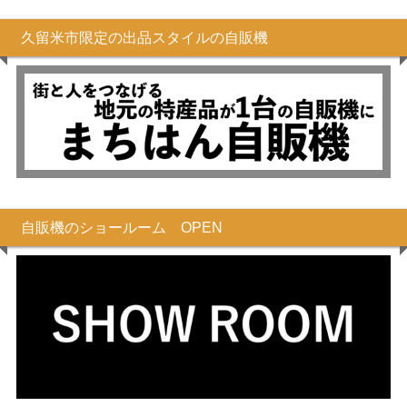
久留米市限定の出品スタイルの自販機
自販機のショールーム OPEN