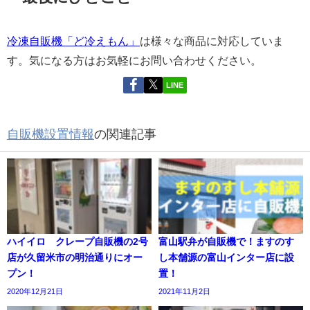
冷凍自販機「ど冷えもん」
は様々な商品に対応していま
す。気になる方はお気軽にお問い合わせください。
LINE
自販機設置情報
の関連記事
ハイイロ クレープ自販機の2号
富山駅弁が自販機で！ますのす
店が久留米市の明治通りにオー
し本舗源の富山インター店に設
プン！
置！
2020年12月21日
2021年11月2日