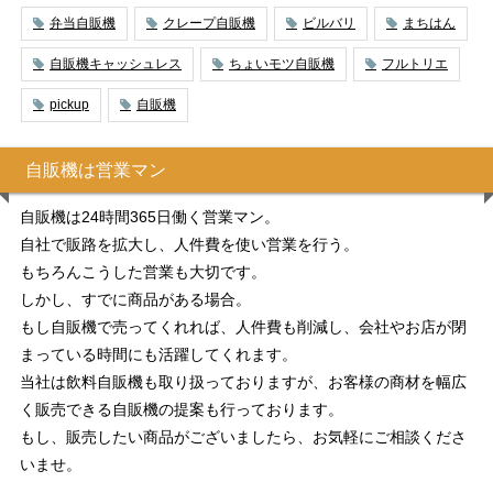
弁当自販機
クレープ自販機
ビルバリ
まちはん
自販機キャッシュレス
ちょいモツ自販機
フルトリエ
pickup
自販機
自販機は営業マン
自販機は24時間365日働く営業マン。
自社で販路を拡大し、人件費を使い営業を行う。
もちろんこうした営業も大切です。
しかし、すでに商品がある場合。
もし自販機で売ってくれれば、人件費も削減し、会社やお店が閉
まっている時間にも活躍してくれます。
当社は飲料自販機も取り扱っておりますが、お客様の商材を幅広
く販売できる自販機の提案も行っております。
もし、販売したい商品がございましたら、お気軽にご相談くださ
いませ。