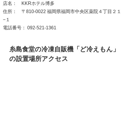
店名： KKRホテル博多
住所： 〒810-0022 福岡県福岡市中央区薬院４丁目２１
−１
電話番号： 092-521-1361
糸島食堂の冷凍自販機「ど冷えもん」
の設置場所アクセス