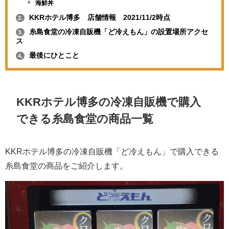
海鮮丼
KKRホテル博多 店舗情報 2021/11/2時点
2.
糸島食堂の冷凍自販機「ど冷えもん」の設置場所アクセ
3.
ス
最後にひとこと
4.
KKRホテル博多の冷凍自販機で購入
できる糸島食堂の商品一覧
KKRホテル博多の冷凍自販機「ど冷えもん」で購入できる
糸島食堂の商品をご紹介します。