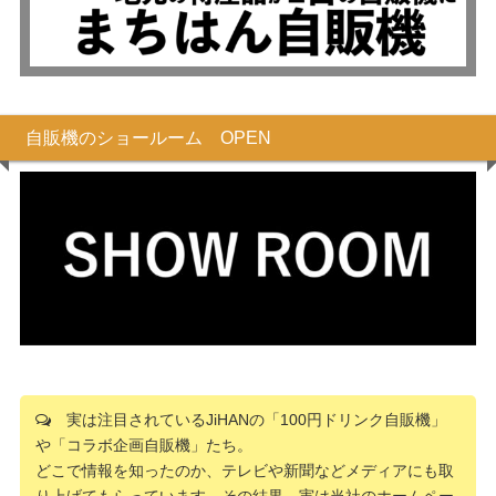
自販機のショールーム OPEN
実は注目されているJiHANの「100円ドリンク自販機」
や「コラボ企画自販機」たち。
どこで情報を知ったのか、テレビや新聞などメディアにも取