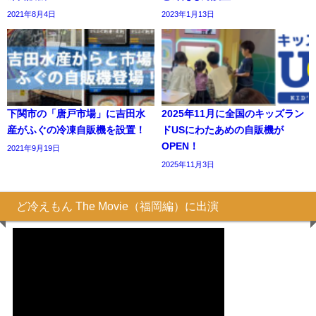
2021年8月4日
2023年1月13日
下関市の「唐戸市場」に吉田水
2025年11月に全国のキッズラン
産がふぐの冷凍自販機を設置！
ドUSにわたあめの自販機が
OPEN！
2021年9月19日
2025年11月3日
ど冷えもん The Movie（福岡編）に出演