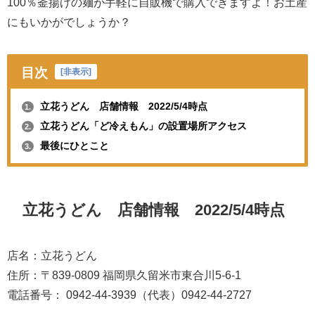
100％釜揚げの麺が手軽に自販機で購入できますよ！お土産
にもいかがでしょうか？
目次
[
非表示
]
立花うどん 店舗情報 2022/5/4時点
1.
立花うどん「ど冷えもん」の設置場所アクセス
2.
最後にひとこと
3.
立花うどん
店舗情報 2022/5/4時点
店名：立花うどん
住所：
〒839-0809
福岡県久留米市東合川5-6-1
電話番号： 0942-44-3939（代表）0942-44-2727