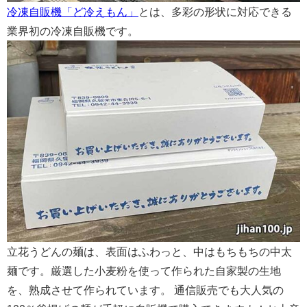
冷凍自販機「
ど冷えもん」
とは、多彩の形状に対応できる
業界初の冷凍自販機です。
立花うどんの麺は、表面はふわっと、中はもちもちの
中太
麺です。厳選した小麦粉を使って作られた自家製の生地
を、熟成させて作られています。
通信販売でも大人気の