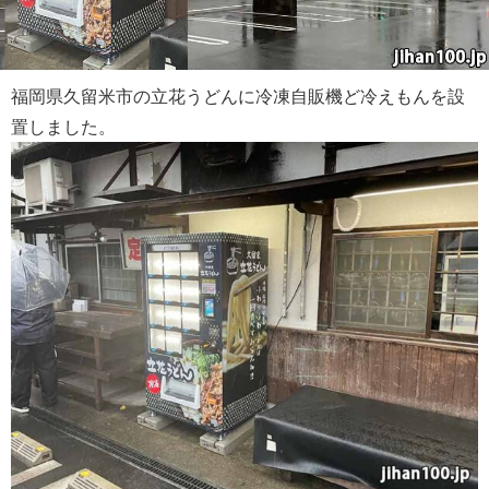
福岡県久留米市の立花うどんに冷凍自販機ど冷えもんを設
置しました。