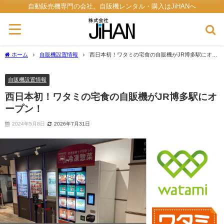
自動販売機専門の会社。自販機レンタル・購入はJiHANへ
ホーム
自販機設置情報
西日本初！ワタミの宅食の自販機がJR博多駅にオー
プン！
自販機設置情報
西日本初！ワタミの宅食の自販機がJR博多駅にオ
ープン！
2024年5月8日
2026年7月31日