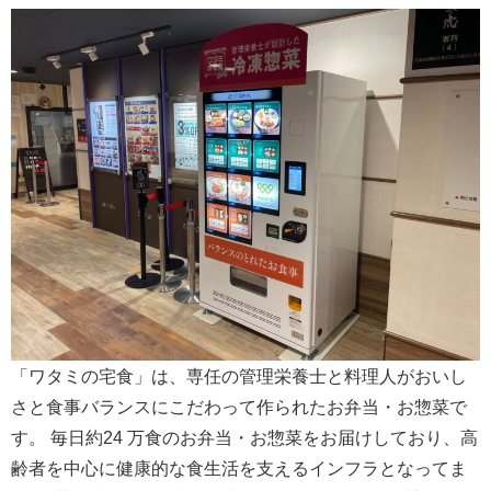
「ワタミの宅食」は、専任の管理栄養士と料理人がおいし
さと食事バランスにこだわって作られたお弁当・お惣菜で
す。 毎日約24 万食のお弁当・お惣菜をお届けしており、高
齢者を中心に健康的な食生活を支えるインフラとなってま