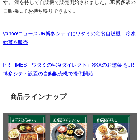
す。 満を持して自販機で販売開始されました。JR博多駅の
自販機にてお持ち帰りできます。
yahoo!ニュース JR博多シティにワタミの宅食自販機 冷凍
総菜を販売
PR TIMES「ワタミの宅食ダイレクト」冷凍のお惣菜 をJR
博多シティ設置の自動販売機で提供開始
商品ラインナップ