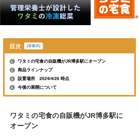
目次
[
非表示
]
ワタミの宅食の自販機がJR博多駅にオープン
1.
商品ラインナップ
2.
設置場所 2024/4/26 時点
3.
今後の展開について
4.
ワタミの宅食の自販機がJR博多駅に
オープン