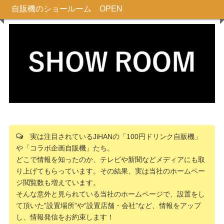
自販機のショールーム OPEN
実は注目されているJiHANの「100円ドリンク自販機」
や「コラボ企画自販機」たち。
どこで情報を知ったのか、テレビや新聞などメディアにも取
り上げてもらっています。その結果、実は当社のホームペー
ジ閲覧数も増えています。
そんな意外と見られている当社のホームページで、設置をし
て頂いた”設置場所”や”設置店舗・会社”など、情報をアップ
し、情報発信をお約束します！