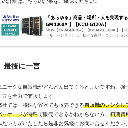
ての詳細はこちらの記事をご確認ください↓
「あらゆる」商品・場所・人を実現するMMV
GM 1060A 】【KCU-G120A】
MMV【KVU-GM636A】【KVU-GM 1060A 】
ール・ベンダー）は、様々な商品・ロケーション・
最後に一言
ユニークな自販機がどんどん出てくるとよいですね。Ji
る方を全力で支援します。
弊社では、特殊な容器でも販売できる
自販機のレンタル
パッケージが特殊
で販売できるかわからない方、
初期費
みたい方がいたしたら是非お気軽にお問い合せください