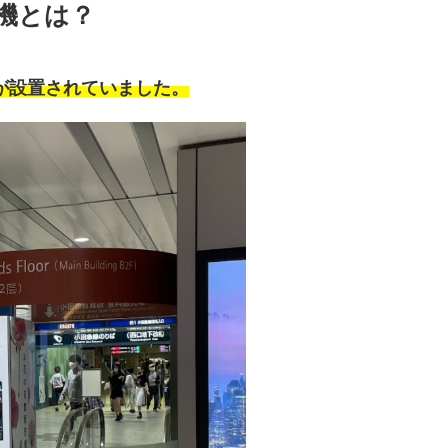
機とは？
が設置されていました。