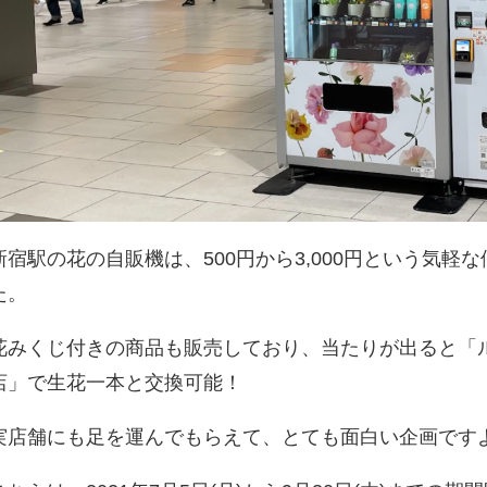
新宿駅の花の自販機は、500円から3,000円という気軽
た。
花みくじ付きの商品も販売しており、当たりが出ると「
店」で生花一本と交換可能！
実店舗にも足を運んでもらえて、とても面白い企画です