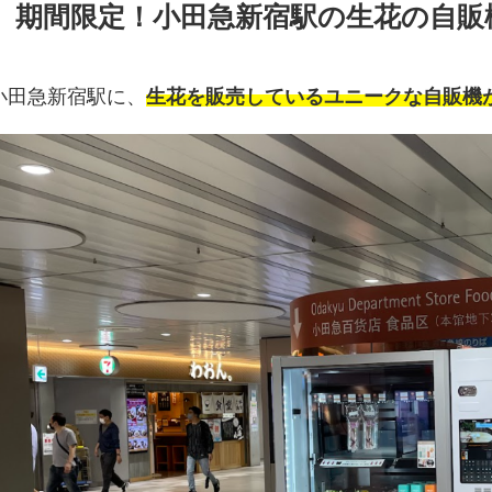
期間限定！小田急新宿駅の生花の自販
小田急新宿駅に、
生花を販売しているユニークな自販機