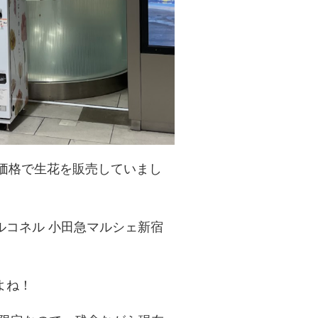
な価格で生花を販売していまし
ルコネル 小田急マルシェ新宿
よね！