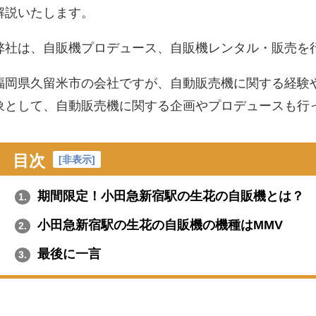
解説いたします。
弊社は、自販機プロデュース、自販機レンタル・販売を
福岡県久留米市の会社ですが、自動販売機に関する経験
象として、自動販売機に関する企画やプロデュースも行
目次
[
非表示
]
期間限定！小田急新宿駅の生花の自販機とは？
1.
小田急新宿駅の生花の自販機の機種はMMV
2.
最後に一言
3.