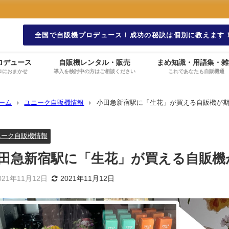
全国で自販機プロデュース！成功の秘訣は個別に教えます
ロデュース
自販機レンタル・販売
まめ知識・用語集・雑
ロにおまかせ
導入を検討中の方はご相談ください
これであなたも自販機通
ーム
ユニーク自販機情報
小田急新宿駅に「生花」が買える自販機が
ニーク自販機情報
田急新宿駅に「生花」が買える自販機
021年11月12日
2021年11月12日