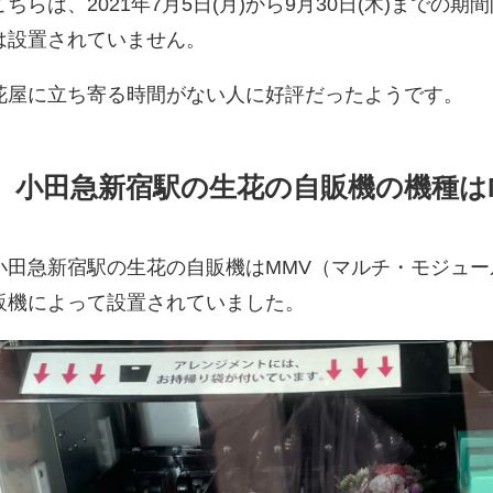
こちらは、2021年7月5日(月)から9月30日(木)まで
は設置されていません。
花屋に立ち寄る時間がない人に好評だったようです。
小田急新宿駅の生花の自販機の機種は
小田急新宿駅の生花の自販機はMMV（マルチ・モジュ
販機によって設置されていました。