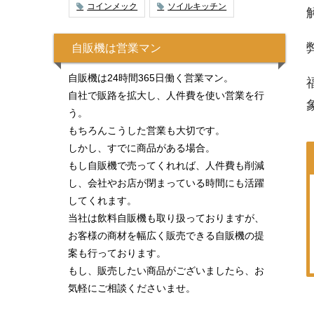
コインメック
ソイルキッチン
自販機は営業マン
自販機は24時間365日働く営業マン。
自社で販路を拡大し、人件費を使い営業を行
う。
もちろんこうした営業も大切です。
しかし、すでに商品がある場合。
もし自販機で売ってくれれば、人件費も削減
し、会社やお店が閉まっている時間にも活躍
してくれます。
当社は飲料自販機も取り扱っておりますが、
お客様の商材を幅広く販売できる自販機の提
案も行っております。
もし、販売したい商品がございましたら、お
気軽にご相談くださいませ。