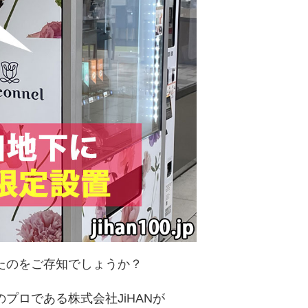
たのをご存知でしょうか？
プロである株式会社JiHANが