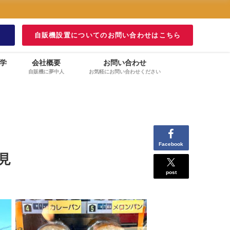
！
自販機設置についてのお問い合わせはこちら
学
会社概要
お問い合わせ
自販機に夢中人
お気軽にお問い合わせください
Facebook
見
post