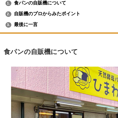
食パンの自販機について
1.
自販機のプロからみたポイント
2.
最後に一言
3.
食パンの自販機について