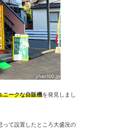
ユニークな自販機
を発見しまし
思って設置したところ大盛況の