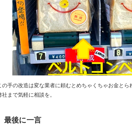
この手の改造は変な業者に頼むとめちゃくちゃお金とら
弊社まで気軽に相談を。
最後に一言