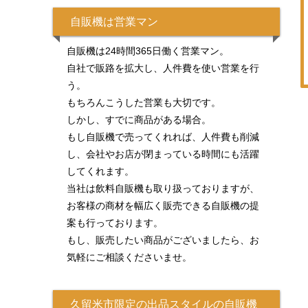
自販機は営業マン
自販機は24時間365日働く営業マン。
自社で販路を拡大し、人件費を使い営業を行
う。
もちろんこうした営業も大切です。
しかし、すでに商品がある場合。
もし自販機で売ってくれれば、人件費も削減
し、会社やお店が閉まっている時間にも活躍
してくれます。
当社は飲料自販機も取り扱っておりますが、
お客様の商材を幅広く販売できる自販機の提
案も行っております。
もし、販売したい商品がございましたら、お
気軽にご相談くださいませ。
久留米市限定の出品スタイルの自販機