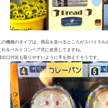
この機種のタイプは、商品を並べるところがスパイラル
これをベルトコンベア式に改造してますね。
搬出口付近も取りやすいように手を加えてそうです。