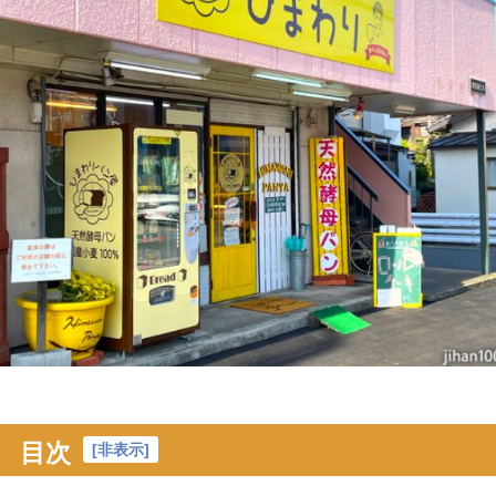
目次
[
非表示
]