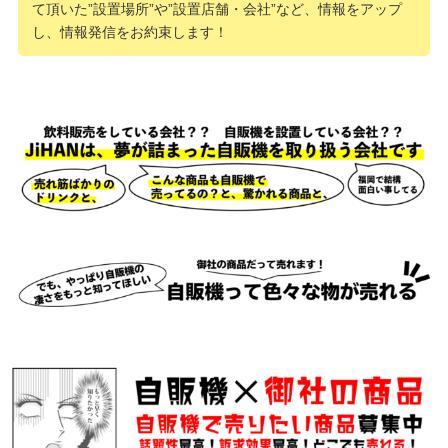
て頂いた”設置場所”や”設置店舗・会社”など、情報をアップ
し、情報発信をお約束します！