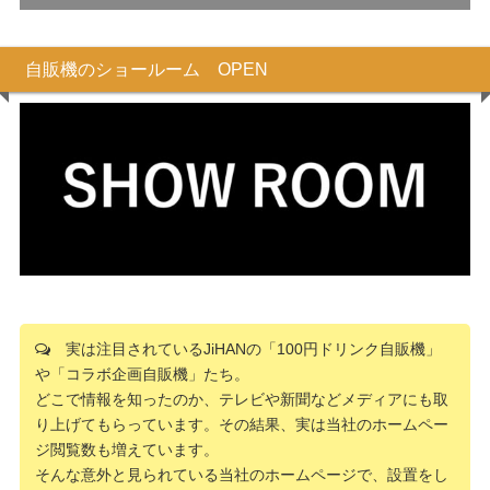
自販機のショールーム OPEN
実は注目されているJiHANの「100円ドリンク自販機」
や「コラボ企画自販機」たち。
どこで情報を知ったのか、テレビや新聞などメディアにも取
り上げてもらっています。その結果、実は当社のホームペー
ジ閲覧数も増えています。
そんな意外と見られている当社のホームページで、設置をし