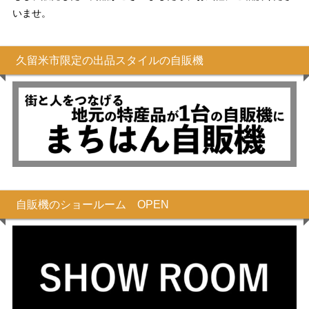
いませ。
久留米市限定の出品スタイルの自販機
自販機のショールーム OPEN