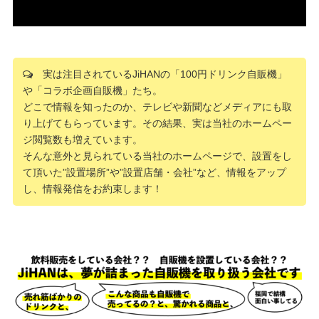
実は注目されているJiHANの「100円ドリンク自販機」
や「コラボ企画自販機」たち。
どこで情報を知ったのか、テレビや新聞などメディアにも取
り上げてもらっています。その結果、実は当社のホームペー
ジ閲覧数も増えています。
そんな意外と見られている当社のホームページで、設置をし
て頂いた”設置場所”や”設置店舗・会社”など、情報をアップ
し、情報発信をお約束します！