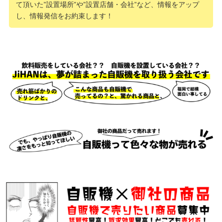
て頂いた”設置場所”や”設置店舗・会社”など、情報をアップ
し、情報発信をお約束します！