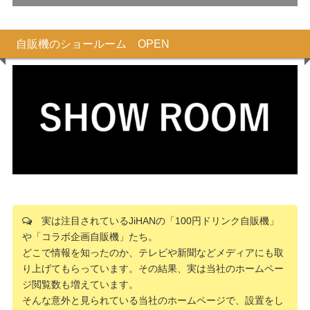
自販機のショールーム OPEN
実は注目されているJiHANの「100円ドリンク自販機」
や「コラボ企画自販機」たち。
どこで情報を知ったのか、テレビや新聞などメディアにも取
り上げてもらっています。その結果、実は当社のホームペー
ジ閲覧数も増えています。
そんな意外と見られている当社のホームページで、設置をし