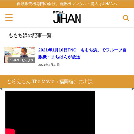
自動販売機専門の会社。自販機レンタル・購入はJiHANへ
ももち浜の記事一覧
2021年1月10日TNC「ももち浜」でフルーツ自
販機・まちはんが放送
JiHANトピックス
2021年2月17日
ど冷えもん The Movie（福岡編）に出演