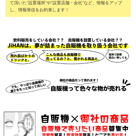
て頂いた”設置場所”や”設置店舗・会社”など、情報をアップ
し、情報発信をお約束します！