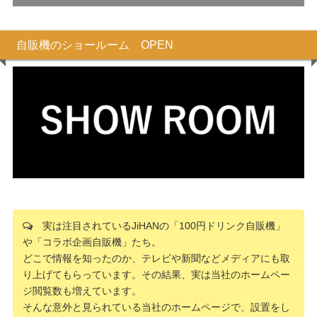
自販機のショールーム OPEN
実は注目されているJiHANの「100円ドリンク自販機」
や「コラボ企画自販機」たち。
どこで情報を知ったのか、テレビや新聞などメディアにも取
り上げてもらっています。その結果、実は当社のホームペー
ジ閲覧数も増えています。
そんな意外と見られている当社のホームページで、設置をし