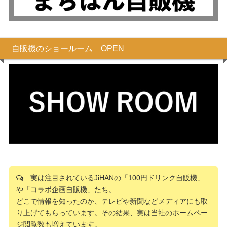
自販機のショールーム OPEN
実は注目されているJiHANの「100円ドリンク自販機」
や「コラボ企画自販機」たち。
どこで情報を知ったのか、テレビや新聞などメディアにも取
り上げてもらっています。その結果、実は当社のホームペー
ジ閲覧数も増えています。