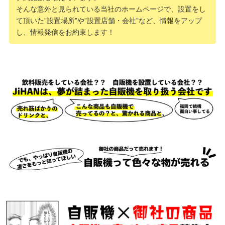
そんな意外と見られている当社のホームページで、設置をし
て頂いた”設置場所”や”設置店舗・会社”など、情報をアップ
し、情報発信をお約束します！