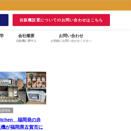
！
自販機設置についてのお問い合わせはこちら
学
会社概要
お問い合わせ
自販機に夢中人
お気軽にお問い合わせください
設置情報
 kitchen 福岡発の弁
販機が福岡県古賀市に