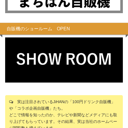
自販機のショールーム OPEN
実は注目されているJiHANの「100円ドリンク自販機」
や「コラボ企画自販機」たち。
どこで情報を知ったのか、テレビや新聞などメディアにも取
り上げてもらっています。その結果、実は当社のホームペー
ジ閲覧数も増えています。