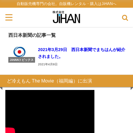
自動販売機専門の会社。自販機レンタル・購入はJiHANへ
西日本新聞の記事一覧
2021年3月29日 西日本新聞でまちはんが紹介
されました。
JiHANトピックス
2021年4月9日
ど冷えもん The Movie（福岡編）に出演