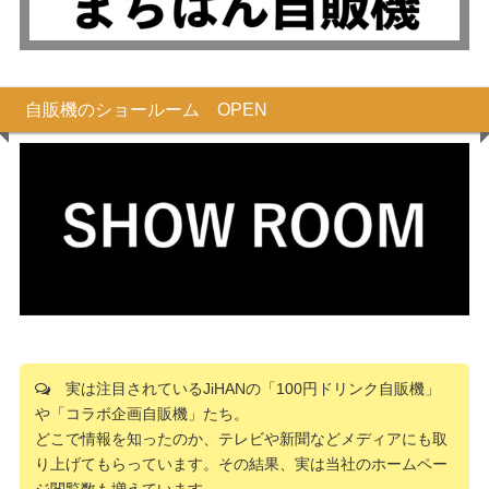
自販機のショールーム OPEN
実は注目されているJiHANの「100円ドリンク自販機」
や「コラボ企画自販機」たち。
どこで情報を知ったのか、テレビや新聞などメディアにも取
り上げてもらっています。その結果、実は当社のホームペー
ジ閲覧数も増えています。