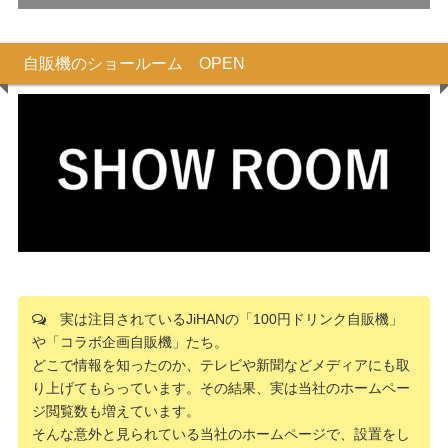
自販機のショールーム OPEN
実は注目されているJiHANの「100円ドリンク自販機」
や「コラボ企画自販機」たち。
どこで情報を知ったのか、テレビや新聞などメディアにも取
り上げてもらっています。その結果、実は当社のホームペー
ジ閲覧数も増えています。
そんな意外と見られている当社のホームページで、設置をし