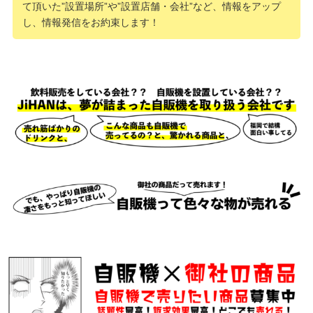
て頂いた”設置場所”や”設置店舗・会社”など、情報をアップ
し、情報発信をお約束します！