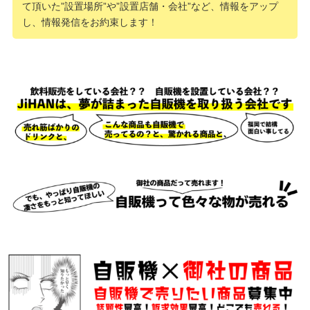
て頂いた”設置場所”や”設置店舗・会社”など、情報をアップ
し、情報発信をお約束します！