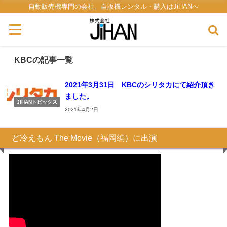
自動販売機専門の会社。自販機レンタル・購入はJiHANへ
KBCの記事一覧
2021年3月31日 KBCのシリタカにて紹介頂き
ました。
JiHANトピックス
2021年4月2日
ど冷えもん The Movie（福岡編）に出演