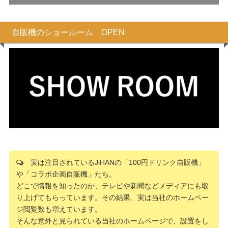
自販機のショールーム OPEN
実は注目されているJiHANの「100円ドリンク自販機」
や「コラボ企画自販機」たち。
どこで情報を知ったのか、テレビや新聞などメディアにも取
り上げてもらっています。その結果、実は当社のホームペー
ジ閲覧数も増えています。
そんな意外と見られている当社のホームページで、設置をし