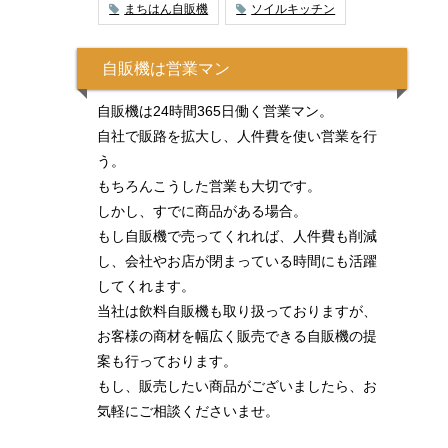
まちはん自販機
ソイルキッチン
自販機は営業マン
自販機は24時間365日働く営業マン。
自社で販路を拡大し、人件費を使い営業を行
う。
もちろんこうした営業も大切です。
しかし、すでに商品がある場合。
もし自販機で売ってくれれば、人件費も削減
し、会社やお店が閉まっている時間にも活躍
してくれます。
当社は飲料自販機も取り扱っておりますが、
お客様の商材を幅広く販売できる自販機の提
案も行っております。
もし、販売したい商品がございましたら、お
気軽にご相談くださいませ。