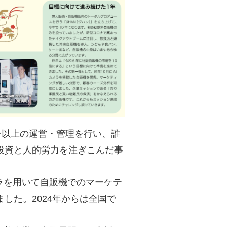
台以上の運営・管理を行い、誰
投資と人的労力を注ぎこんだ事
メラを用いて自販機でのマーケテ
した。2024年からは全国で