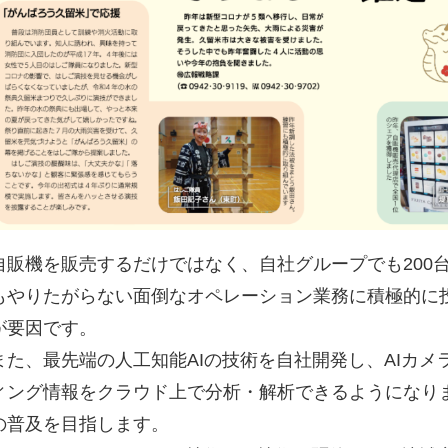
自販機を販売するだけではなく、自社グループでも200
もやりたがらない面倒なオペレーション業務に積極的に
が要因です。
また、最先端の人工知能AIの技術を自社開発し、AIカ
ィング情報をクラウド上で分析・解析できるようになりま
の普及を目指します。