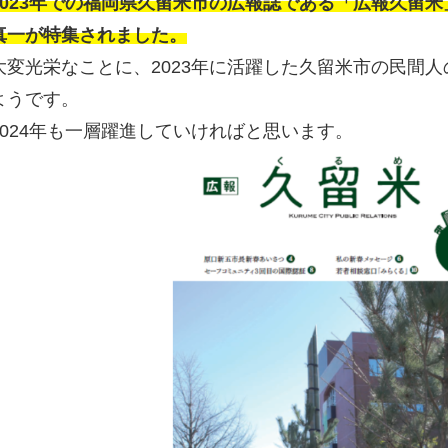
2023年での福岡県久留米市の広報誌である「広報久留米」
真一が特集されました。
大変光栄なことに、2023年に活躍した久留米市の民間
ようです。
2024年も一層躍進していければと思います。