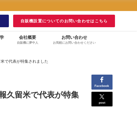
！
自販機設置についてのお問い合わせはこちら
学
会社概要
お問い合わせ
自販機に夢中人
お気軽にお問い合わせください
久留米で代表が特集されました
Facebook
広報久留米で代表が特集
post