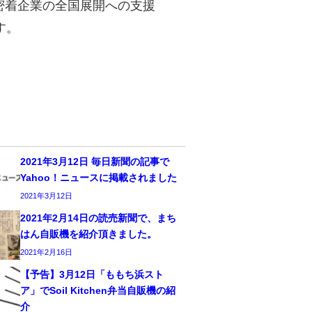
地域密着企業の全国展開への支援
す。
2021年3月12日 毎日新聞の記事で
Yahoo！ニュースに掲載されました
2021年3月12日
2021年2月14日の読売新聞で、まち
はん自販機を紹介頂きました。
2021年2月16日
【予告】3月12日「ももち浜スト
ア」でSoil Kitchen弁当自販機の紹
介