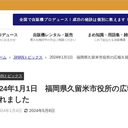
全国で自販機プロデュース！成功の秘訣は個別に教えます
ロデュース
自販機レンタル・販売
まめ知識・用語集・雑
ロにおまかせ
導入を検討中の方はご相談ください
これであなたも自販機通
ーム
JiHANトピックス
2024年1月1日 福岡県久留米市役所の広報
HANトピックス
024年1月1日 福岡県久留米市役所の
れました
024年1月4日
2024年5月8日