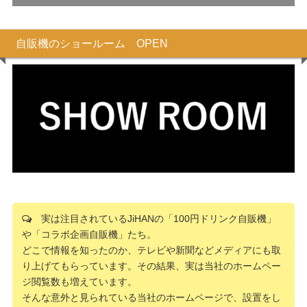
自販機のショールーム OPEN
実は注目されているJiHANの「100円ドリンク自販機」
や「コラボ企画自販機」たち。
どこで情報を知ったのか、テレビや新聞などメディアにも取
り上げてもらっています。その結果、実は当社のホームペー
ジ閲覧数も増えています。
そんな意外と見られている当社のホームページで、設置をし