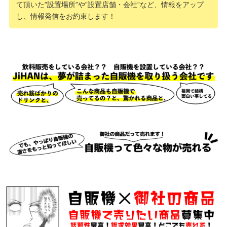
て頂いた”設置場所”や”設置店舗・会社”など、情報をアップ
し、情報発信をお約束します！