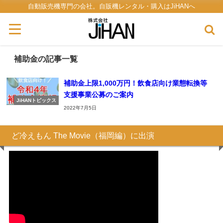
自動販売機専門の会社。自販機レンタル・購入はJiHANへ
補助金の記事一覧
補助金上限1,000万円！飲食店向け業態転換等
支援事業公募のご案内
JiHANトピックス
2022年7月5日
ど冷えもん The Movie（福岡編）に出演