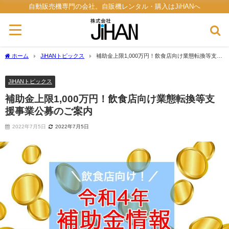
自動販売機専門の会社。自販機レンタル・購入はJiHANへ
ホーム
JiHANトピックス
補助金上限1,000万円！飲食店向け業態転換等支援
事業公募のご案内
JiHANトピックス
補助金上限1,000万円！飲食店向け業態転換等支
援事業公募のご案内
2022年7月5日
2022年7月5日