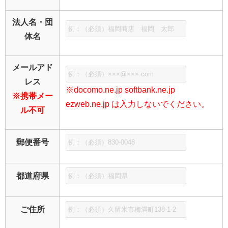
法人名・団
体名
メールアド
レス
※docomo.ne.jp softbank.ne.jp
※携帯メー
ezweb.ne.jp は入力しないでください。
ル不可
郵便番号
都道府県
ご住所