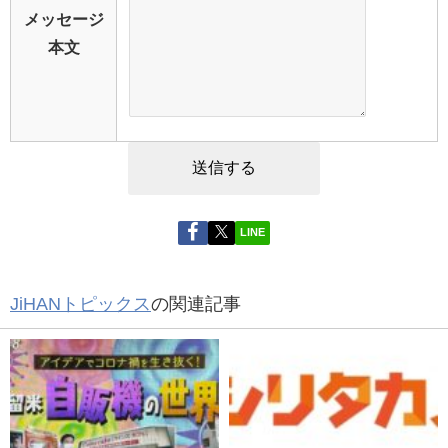
メッセージ
本文
LINE
JiHANトピックス
の関連記事