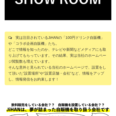
実は注目されているJiHANの「100円ドリンク自販機」
や「コラボ企画自販機」たち。
どこで情報を知ったのか、テレビや新聞などメディアにも取
り上げてもらっています。その結果、実は当社のホームペー
ジ閲覧数も増えています。
そんな意外と見られている当社のホームページで、設置をし
て頂いた”設置場所”や”設置店舗・会社”など、情報をアップ
し、情報発信をお約束します！