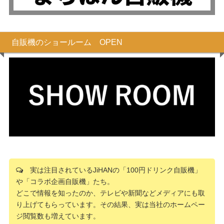
自販機のショールーム OPEN
実は注目されているJiHANの「100円ドリンク自販機」
や「コラボ企画自販機」たち。
どこで情報を知ったのか、テレビや新聞などメディアにも取
り上げてもらっています。その結果、実は当社のホームペー
ジ閲覧数も増えています。