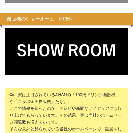
自販機のショールーム OPEN
実は注目されているJiHANの「100円ドリンク自販機」
や「コラボ企画自販機」たち。
どこで情報を知ったのか、テレビや新聞などメディアにも取
り上げてもらっています。その結果、実は当社のホームペー
ジ閲覧数も増えています。
そんな意外と見られている当社のホームページで、設置をし