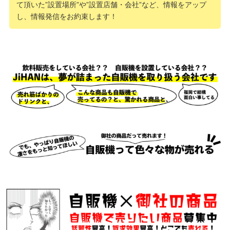
て頂いた”設置場所”や”設置店舗・会社”など、情報をアップ
し、情報発信をお約束します！