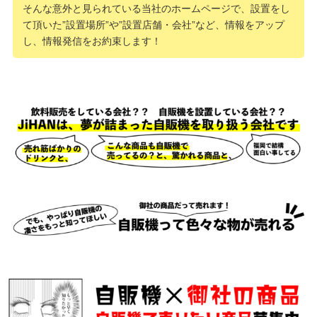
そんな意外と見られている当社のホームページで、設置をし
て頂いた”設置場所”や”設置店舗・会社”など、情報をアップ
し、情報発信をお約束します！