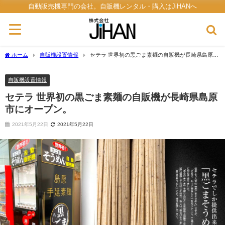
自動販売機専門の会社。自販機レンタル・購入はJiHANへ
ホーム
自販機設置情報
セテラ 世界初の黒ごま素麺の自販機が長崎県島原市
にオープン。
自販機設置情報
セテラ 世界初の黒ごま素麺の自販機が長崎県島原
市にオープン。
2021年5月22日
2021年5月22日