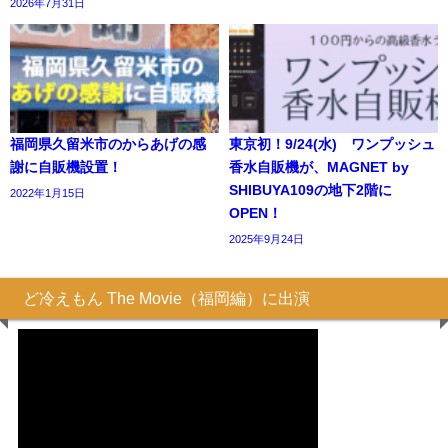
2026年7月31日
福岡県久留米市のからあげの感
東京初！9/24(水) ワンプッシュ
謝に自販機設置！
香水自販機が、MAGNET by
SHIBUYA109の地下2階に
2022年1月15日
OPEN！
2025年9月24日
ど冷えもん The Movie（福岡編）に出演