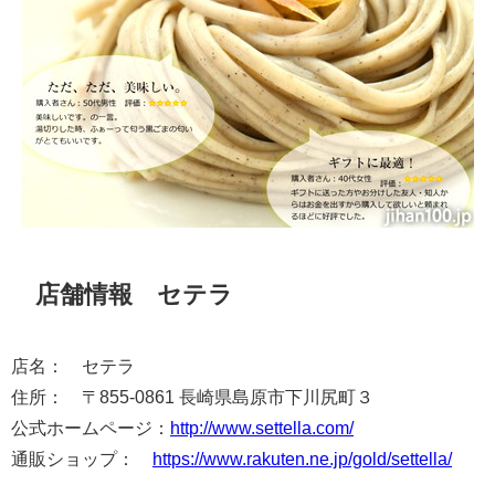
店舗情報 セテラ
店名： セテラ
住所： 〒855-0861 長崎県島原市下川尻町３
公式ホームページ：
http://www.settella.com/
通販ショップ：
https://www.rakuten.ne.jp/gold/settella/