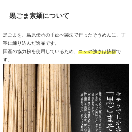
黒ごま素麺について
黒ごまを、島原伝承の手延べ製法で作ったそうめんに、丁
寧に練り込んだ逸品です。
国産の協力粉を使用しているため、
コシの強さは抜群
で
す。