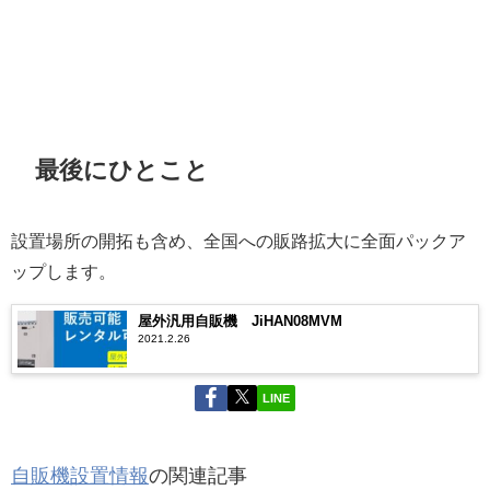
最後にひとこと
設置場所の開拓も含め、全国への販路拡大に全面パックア
ップします。
屋外汎用自販機 JiHAN08MVM
2021.2.26
LINE
自販機設置情報
の関連記事