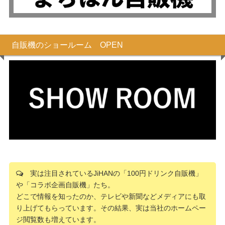
自販機のショールーム OPEN
実は注目されているJiHANの「100円ドリンク自販機」
や「コラボ企画自販機」たち。
どこで情報を知ったのか、テレビや新聞などメディアにも取
り上げてもらっています。その結果、実は当社のホームペー
ジ閲覧数も増えています。