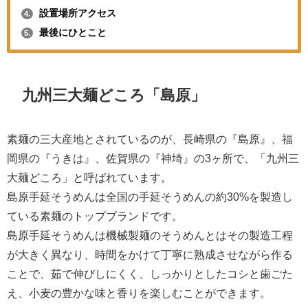
設置場所アクセス
4.
最後にひとこと
5.
九州三大麺どころ「島原」
素麺の三大産地とされているのが、長崎県の『島原』、福
岡県の『うきは』、佐賀県の『神埼』の3ヶ所で、「九州三
大麺どころ」と呼ばれています。
島原手延そうめんは全国の手延そうめんの約30%を製造し
ている素麺のトップブランドです。
島原手延そうめんは機械製麺のそうめんとはその製造工程
が大きく異なり、時間をかけて丁寧に熟成させながら作る
ことで、茹で伸びしにくく、しっかりとしたコシと歯ごた
え、小麦の豊かな味と香りを楽しむことができます。