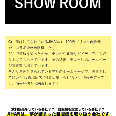
実は注目されているJiHANの「100円ドリンク自販機」
や「コラボ企画自販機」たち。
どこで情報を知ったのか、テレビや新聞などメディアにも取
り上げてもらっています。その結果、実は当社のホームペー
ジ閲覧数も増えています。
そんな意外と見られている当社のホームページで、設置をし
て頂いた”設置場所”や”設置店舗・会社”など、情報をアップ
し、情報発信をお約束します！