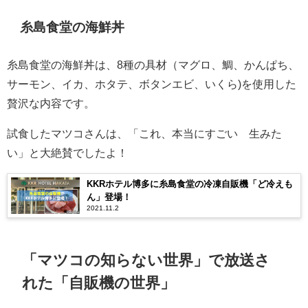
糸島食堂の海鮮丼
糸島食堂の海鮮丼は、8種の具材（マグロ、鯛、かんぱち、
サーモン、イカ、ホタテ、ボタンエビ、いくら)を使用した
贅沢な内容です。
試食したマツコさんは、「これ、本当にすごい 生みた
い」と大絶賛でしたよ！
KKRホテル博多に糸島食堂の冷凍自販機「ど冷えも
ん」登場！
2021.11.2
「マツコの知らない世界」で放送さ
れた「自販機の世界」