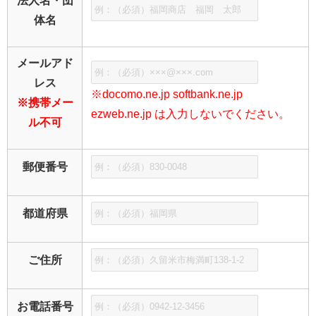
法人名・団
体名
メールアド
レス
※docomo.ne.jp softbank.ne.jp
※携帯メー
ezweb.ne.jp は入力しないでください。
ル不可
郵便番号
都道府県
ご住所
お電話番号