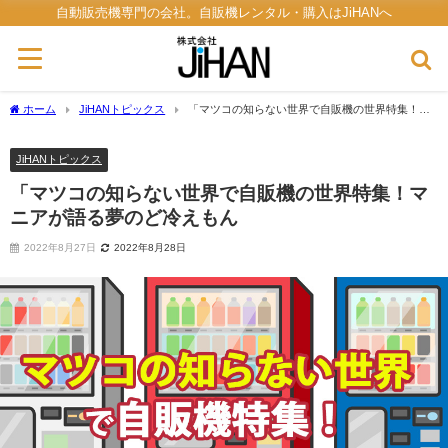
自動販売機専門の会社。自販機レンタル・購入はJiHANへ
ホーム
JiHANトピックス
「マツコの知らない世界で自販機の世界特集！マ
ニアが語る夢のど冷えもん
JiHANトピックス
「マツコの知らない世界で自販機の世界特集！マ
ニアが語る夢のど冷えもん
2022年8月27日
2022年8月28日