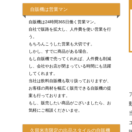
自販機は営業マン
自販機は24時間365日働く営業マン。
自社で販路を拡大し、人件費を使い営業を行
う。
もちろんこうした営業も大切です。
しかし、すでに商品がある場合。
もし自販機で売ってくれれば、人件費も削減
し、会社やお店が閉まっている時間にも活躍
してくれます。
当社は飲料自販機も取り扱っておりますが、
お客様の商材を幅広く販売できる自販機の提
案も行っております。
もし、販売したい商品がございましたら、お
気軽にご相談くださいませ。
久留米市限定の出品スタイルの自販機