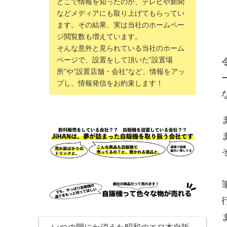
どこで情報を知ったのか、テレビや新聞
などメディアにも取り上げてもらってい
ます。その結果、実は当社のホームペー
ジ閲覧数も増えています。
そんな意外と見られている当社のホーム
ページで、設置をして頂いた”設置場
所”や”設置店舗・会社”など、情報をアッ
プし、情報発信をお約束します！
いつの間にか消えた昭和のエロ本自販