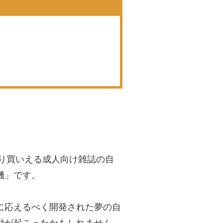
そり買いえる成人向け雑誌の自
機」です。
に応えるべく開発された夢の自
動が起こったかもしれません。