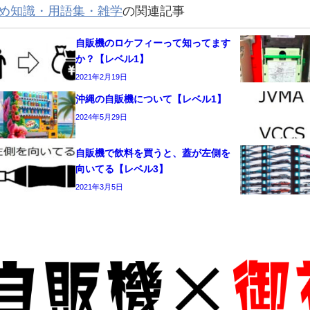
め知識・用語集・雑学
の関連記事
自販機のロケフィーって知ってます
か？【レベル1】
2021年2月19日
沖縄の自販機について【レベル1】
2024年5月29日
自販機で飲料を買うと、蓋が左側を
向いてる【レベル3】
2021年3月5日