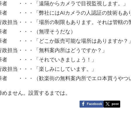
筆者 ・・・「遠隔からカメラで目視監視します。」
筆者 ・・・「弊社にはAIカメラの人認証の技術もあ
行政担当・・・「場所の制限もあります。それは管轄の
筆者 ・・・（無理そうだな）
筆者 ・・・「どこか販売可能な場所はありますか？
行政担当・・・「無料案内所はどうですか？」
筆者 ・・・「それでいきましょう！」
行政担当・・・「楽しみにしています。」
筆者 ・・・（歓楽街の無料案内所でエロ本買うやつ
諦めません。設置するまでは。
Facebook
post