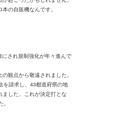
ロ本の自販機なんです。
敵にされ規制強化が年々進んで
上の観点から敬遠されました。
法を請求し、43都道府県の地
れました。これが決定打とな
た。