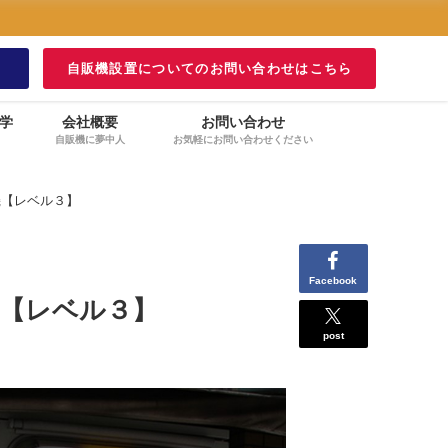
！
自販機設置についてのお問い合わせはこちら
学
会社概要
お問い合わせ
自販機に夢中人
お気軽にお問い合わせください
機【レベル３】
Facebook
【レベル３】
post