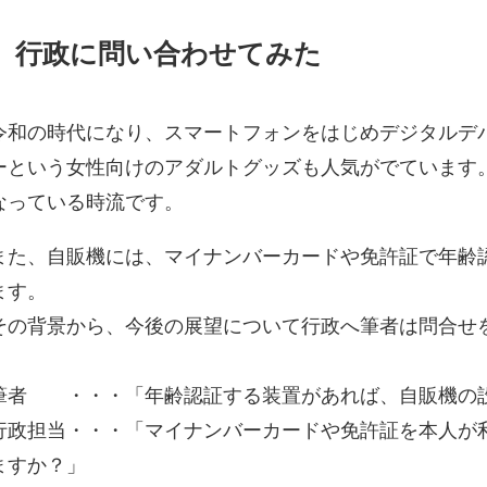
行政に問い合わせてみた
令和の時代になり、スマートフォンをはじめデジタルデ
ーという女性向けのアダルトグッズも人気がでています
なっている時流です。
また、自販機には、マイナンバーカードや免許証で年齢
ます。
その背景から、今後の展望について行政へ筆者は問合せ
筆者 ・・・「年齢認証する装置があれば、自販機の
行政担当・・・「マイナンバーカードや免許証を本人が
ますか？」