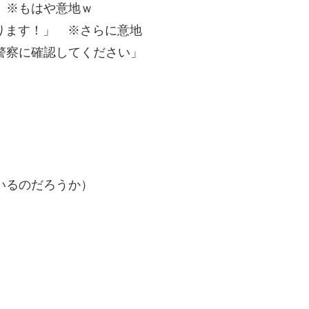
 ※もはや意地ｗ
ります！」 ※さらに意地
警察に確認してください」
」
いるのだろうか）