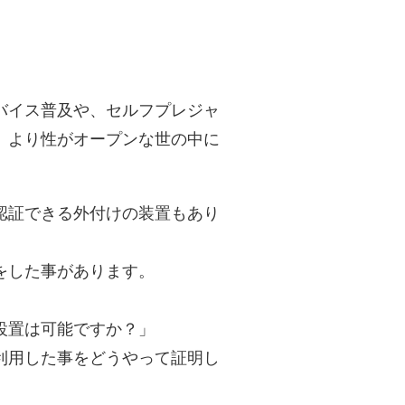
バイス普及や、セルフプレジャ
。より性がオープンな世の中に
認証できる外付けの装置もあり
をした事があります。
設置は可能ですか？」
利用した事をどうやって証明し