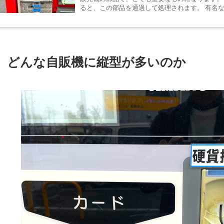
ると、この部品を通過して処理されます。 有名
富士電機があります。 故障や不具合 自販機の管理
どんな自販機に縦型が多いのか