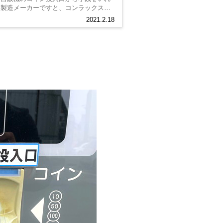
な製造メーカーですと、コンラックス、
をしていると...
2021.2.18