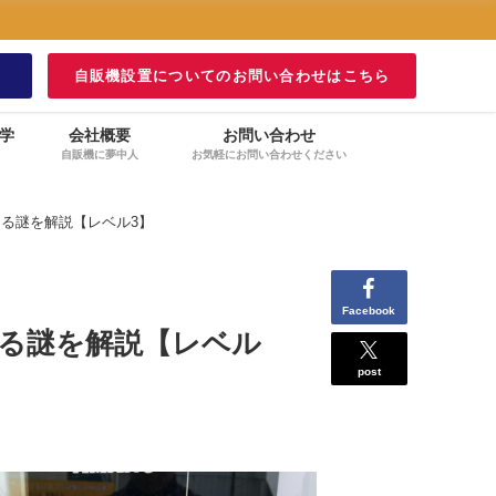
！
自販機設置についてのお問い合わせはこちら
学
会社概要
お問い合わせ
自販機に夢中人
お気軽にお問い合わせください
る謎を解説【レベル3】
Facebook
る謎を解説【レベル
post