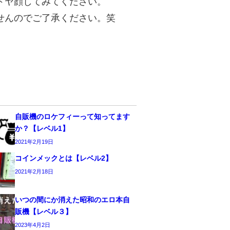
ドヤ顔してみてください。
せんのでご了承ください。笑
自販機のロケフィーって知ってます
か？【レベル1】
2021年2月19日
コインメックとは【レベル2】
2021年2月18日
いつの間にか消えた昭和のエロ本自
販機【レベル３】
2023年4月2日