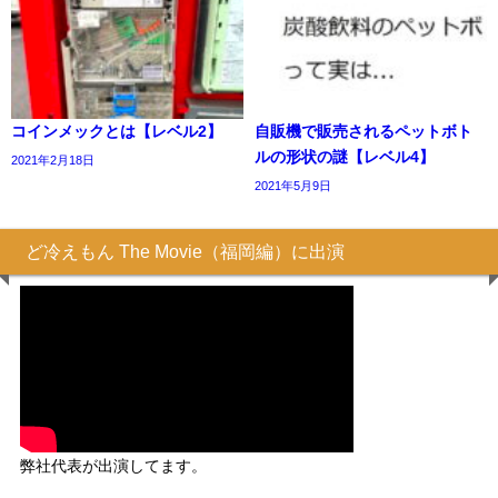
コインメックとは【レベル2】
自販機で販売されるペットボト
ルの形状の謎【レベル4】
2021年2月18日
2021年5月9日
ど冷えもん The Movie（福岡編）に出演
弊社代表が出演してます。