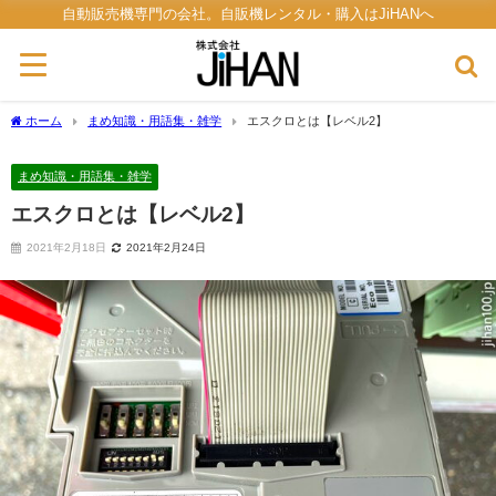
自動販売機専門の会社。自販機レンタル・購入はJiHANへ
ホーム
まめ知識・用語集・雑学
エスクロとは【レベル2】
まめ知識・用語集・雑学
エスクロとは【レベル2】
2021年2月18日
2021年2月24日