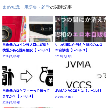
まめ知識・用語集・雑学
の関連記事
自販機のコイン投入口に縦型と
いつの間にか消えた昭和のエロ
横型がある謎を解説【レベル3】
本自販機【レベル３】
2021年2月18日
2023年4月2日
自販機のロケフィーって知って
JVMAとVCCSとは【レベル5】
ますか？【レベル1】
2021年2月18日
2021年2月19日