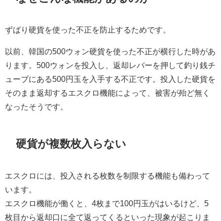
ずばり硬貨を使った不正を防止するためです。
以前、韓国の500ウォン硬貨を使った不正が横行した時があ
ります。500ウォンを投入し、返却レバーを押して釣り銭チ
ューブにある500円玉を入手する不正です。投入した硬貨を
そのまま返却するエスクロ機能によって、被害が殆ど無く
なったそうです。
硬貨が複数枚入らない
エスクロには、投入される枚数を制限する機能も備わって
います。
エスクロ機能が働くと、4枚まで100円玉がはいるけど、5
枚目から返却口に全て返ってくるといった現象が起こりま