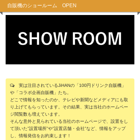
自販機のショールーム OPEN
実は注目されているJiHANの「100円ドリンク自販機」
や「コラボ企画自販機」たち。
どこで情報を知ったのか、テレビや新聞などメディアにも取
り上げてもらっています。その結果、実は当社のホームペー
ジ閲覧数も増えています。
そんな意外と見られている当社のホームページで、設置をし
て頂いた”設置場所”や”設置店舗・会社”など、情報をアップ
し、情報発信をお約束します！